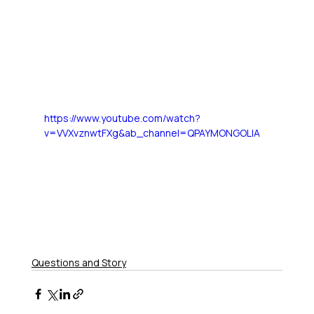
https://www.youtube.com/watch?
v=VVXvznwtFXg&ab_channel=QPAYMONGOLIA
Questions and Story