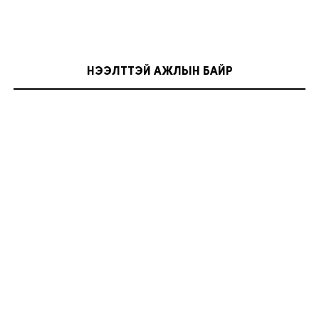
НЭЭЛТТЭЙ АЖЛЫН БАЙР