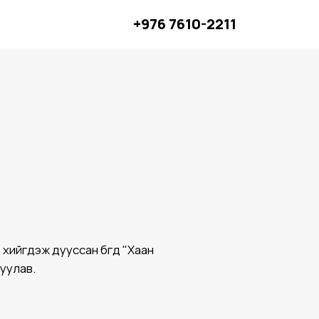
+976 7610-2211
хийгдэж дууссан бөгөөд "Хаан
уулав.