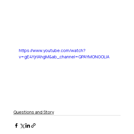
https://www.youtube.com/watch?
v=gE4YjrlAhgM&ab_channel=QPAYMONGOLIA
Questions and Story