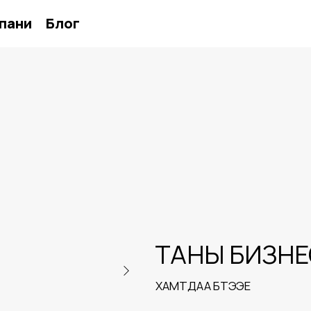
пани
Блог
ТАНЫ БИЗНЕ
ХАМТДАА БҮТЭЭЕ