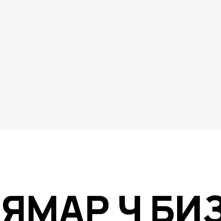
ЯМАР Ч БИ