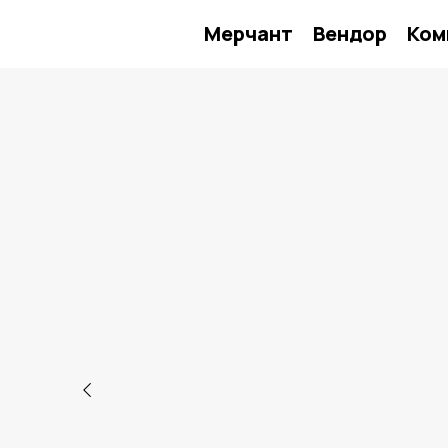
Мерчант
Вендор
Ком