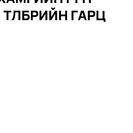
ТӨЛБӨРИЙН ГАРЦ