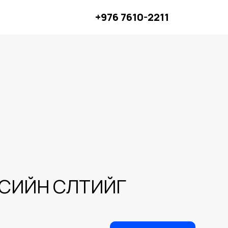
+976 7610-2211
СИЙН ӨСӨЛТИЙГ